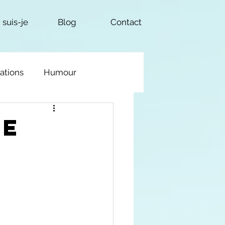
 suis-je
Blog
Contact
tations
Humour
le