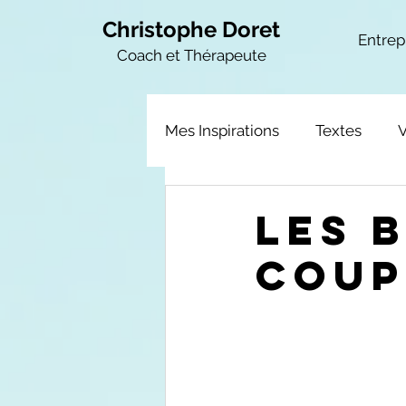
Christophe Doret
Entrep
Coach et Thérapeute
Mes Inspirations
Textes
les 
coup