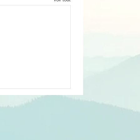
amour