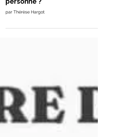
personne ?
par Thérèse Hargot