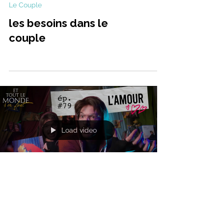
Le Couple
les besoins dans le
couple
Load video